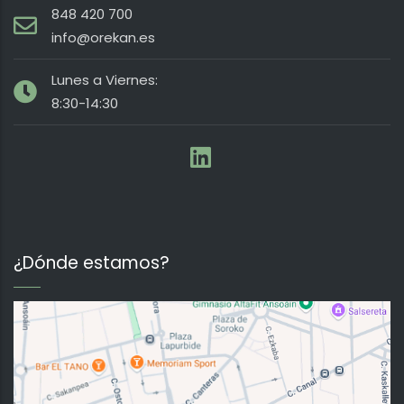
848 420 700
info@orekan.es
Lunes a Viernes:
8:30-14:30
¿Dónde estamos?