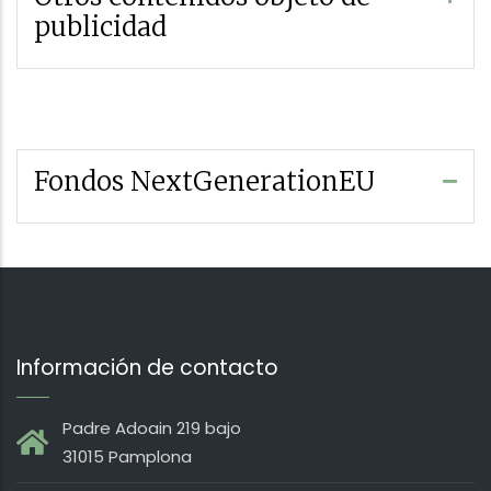
publicidad
Fondos NextGenerationEU
Información de contacto
Padre Adoain 219 bajo
31015 Pamplona