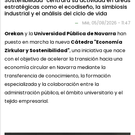
Sostenibilidad" centrará su actividad en áreas
estratégicas como el ecodiseño, la simbiosis
industrial y el análisis del ciclo de vida
Mié, 05/08/2026 - 11:47
Orekan
y la
Universidad Pública de Navarra
han
puesto en marcha la nueva
Cátedra "Economía
Zirkular y Sostenibilidad"
, una iniciativa que nace
con el objetivo de acelerar la transición hacia una
economía circular en Navarra mediante la
transferencia de conocimiento, la formación
especializada y la colaboración entre la
administración pública, el ámbito universitario y el
tejido empresarial.