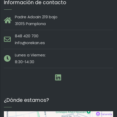
Información de contacto
Padre Adoain 219 bajo
31015 Pamplona
848 420 700
info@orekan.es
Lunes a Viernes:
8:30-14:30
¿Dónde estamos?