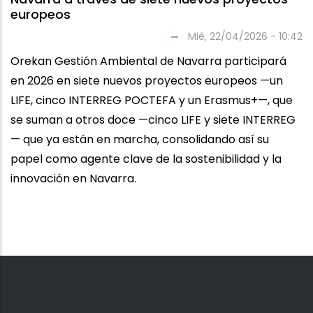
europeos
Mié, 22/04/2026 - 10:42
Orekan Gestión Ambiental de Navarra participará
en 2026 en siete nuevos proyectos europeos —un
LIFE, cinco INTERREG POCTEFA y un Erasmus+—, que
se suman a otros doce —cinco LIFE y siete INTERREG
— que ya están en marcha, consolidando así su
papel como agente clave de la sostenibilidad y la
innovación en Navarra.