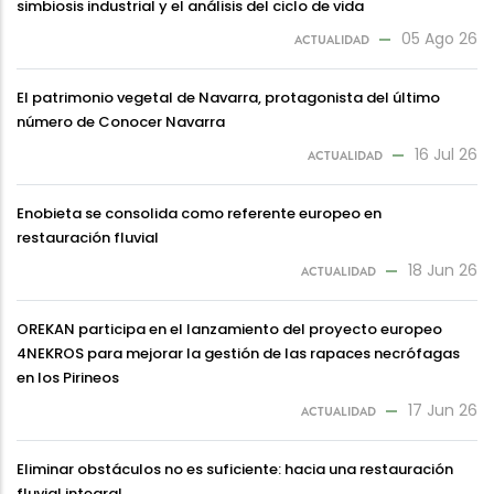
simbiosis industrial y el análisis del ciclo de vida
05 Ago 26
ACTUALIDAD
El patrimonio vegetal de Navarra, protagonista del último
número de Conocer Navarra
16 Jul 26
ACTUALIDAD
Enobieta se consolida como referente europeo en
restauración fluvial
18 Jun 26
ACTUALIDAD
OREKAN participa en el lanzamiento del proyecto europeo
4NEKROS para mejorar la gestión de las rapaces necrófagas
en los Pirineos
17 Jun 26
ACTUALIDAD
Eliminar obstáculos no es suficiente: hacia una restauración
fluvial integral