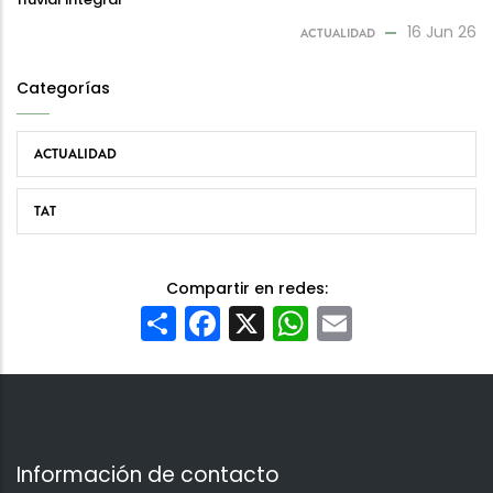
16 Jun 26
ACTUALIDAD
Categorías
ACTUALIDAD
TAT
Compartir en redes:
Share
Facebook
X
WhatsApp
Email
Información de contacto