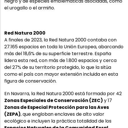
negro y de especies emblemáticas asociadas, como
el urogallo o el armiño.
Red Natura 2000
A finales de 2023, la Red Natura 2000 contaba con
27.165 espacios en toda la Unión Europea, abarcando
más del 18,6% de su superficie terrestre. España
lidera esta red, con más de 1.800 espacios y cerca
del 27% de su territorio protegido, lo que la sitúa
como el país con mayor extensión incluida en esta
figura de conservación.
En Navarra, la Red Natura 2000 está formada por 42
Zonas Especiales de Conservación (ZEC)
y 17
Zonas de Especial Protección para las Aves
(ZEPA)
, que engloban enclaves de alto valor
ecológico e incluyen la práctica totalidad de los
Espacios Naturales de la Comunidad Foral
.