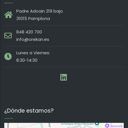
Padre Adoain 219 bajo
31015 Pamplona
848 420 700
info@orekan.es
Lunes a Viernes:
8:30-14:30
¿Dónde estamos?