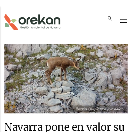
Pasar
al
contenido
principal
Navarra pone en valor su